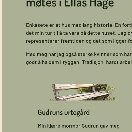
møtes i Ellas Hage
Enkesete er et hus med lang historie. En fort
det min tur til å ta vare på dette huset. Jeg 
representerer fremtiden og det som ligger f
Med meg har jeg også sterke kvinner som ha
godt å ha dem i ryggen. Tradisjon, hardt arb
Gudruns urtegård
Min kjære mormor Gudrun gav meg