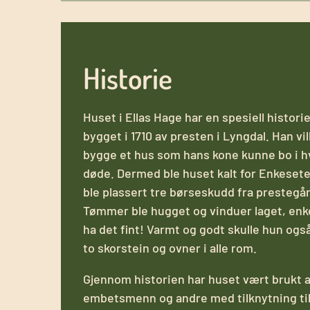
Historie
Huset i Ellas Hage har en spesiell historie
bygget i 1710 av presten i Lyngdal. Han vi
bygge et hus som hans kone kunne bo i h
døde. Dermed ble huset kalt for Enkesete
ble plassert tre børseskudd fra prestegå
Tømmer ble hugget og vinduer laget, enk
ha det fint! Varmt og godt skulle hun også
to skorstein og ovner i alle rom.
Gjennom historien har huset vært brukt a
embetsmenn og andre med tilknytning til