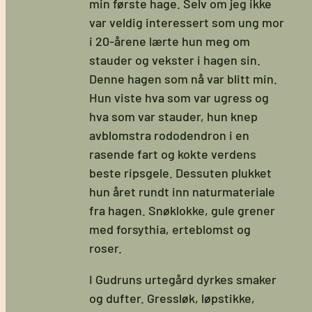
min første hage. Selv om jeg ikke
var veldig interessert som ung mor
i 20-årene lærte hun meg om
stauder og vekster i hagen sin.
Denne hagen som nå var blitt min.
Hun viste hva som var ugress og
hva som var stauder, hun knep
avblomstra rododendron i en
rasende fart og kokte verdens
beste ripsgele. Dessuten plukket
hun året rundt inn naturmateriale
fra hagen. Snøklokke, gule grener
med forsythia, erteblomst og
roser.
I Gudruns urtegård dyrkes smaker
og dufter. Gressløk, løpstikke,