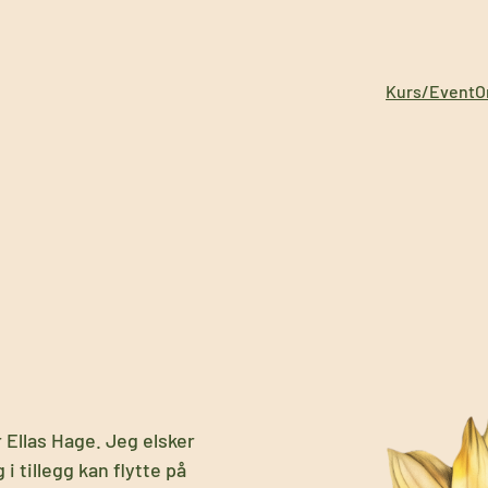
Kurs/Event
O
 Ellas Hage. Jeg elsker
 i tillegg kan flytte på