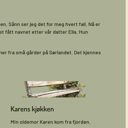
n. Sånn ser jeg det for meg hvert fall. Nå er
t fått navnet etter vår datter Ella. Hun
r fra små gårder på Sørlandet. Det kjennes
Karens kjøkken
Min oldemor Karen kom fra fjorden.