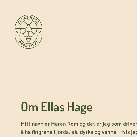
Hopp
til
innhold
Om Ellas Hage
Mitt navn er Maren Rom og det er jeg som driver
å ha fingrene i jorda, så, dyrke og vanne. Hvis jeg