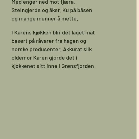
Med enger ned mot fjæra.
Steingjerde og åker. Ku på båsen
og mange munner å mette.
I Karens kjøkken blir det laget mat
basert på råvarer fra hagen og
norske produsenter. Akkurat slik
oldemor Karen gjorde det i
kjøkkenet sitt inne i Grønsfjorden.