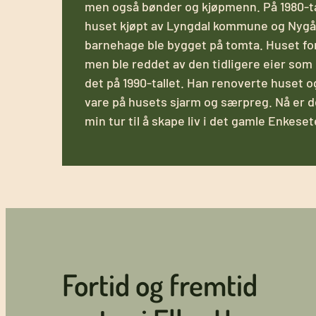
men også bønder og kjøpmenn. På 1980-ta
huset kjøpt av Lyngdal kommune og Nygå
barnehage ble bygget på tomta. Huset for
men ble reddet av den tidligere eier som
det på 1990-tallet. Han renoverte huset o
vare på husets sjarm og særpreg. Nå er d
min tur til å skape liv i det gamle Enkeset
Fortid og fremtid