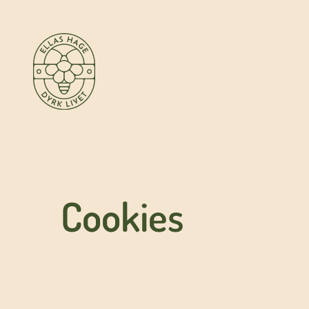
Hopp
til
innhold
Cookies