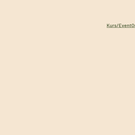
Kurs/Event
O